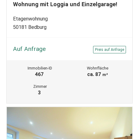
Wohnung mit Loggia und Einzelgarage!
Etagenwohnung
50181 Bedburg
Auf Anfrage
Preis auf Anfrage
Immobilien-ID
Wohnfläche
467
ca. 87
m²
Zimmer
3