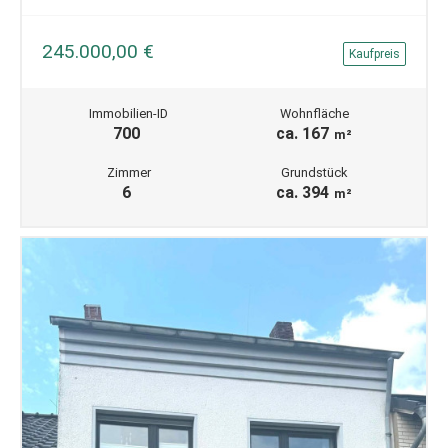
245.000,00 €
Kaufpreis
Immobilien-ID
Wohnfläche
700
ca. 167
m²
Zimmer
Grundstück
6
ca. 394
m²