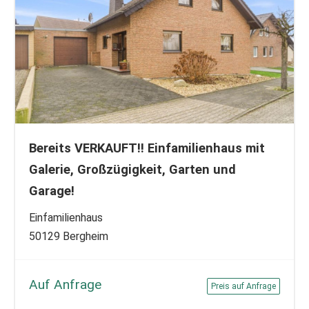
Bereits VERKAUFT!! Einfamilienhaus mit
Galerie, Großzügigkeit, Garten und
Garage!
Einfamilienhaus
50129 Bergheim
Auf Anfrage
Preis auf Anfrage