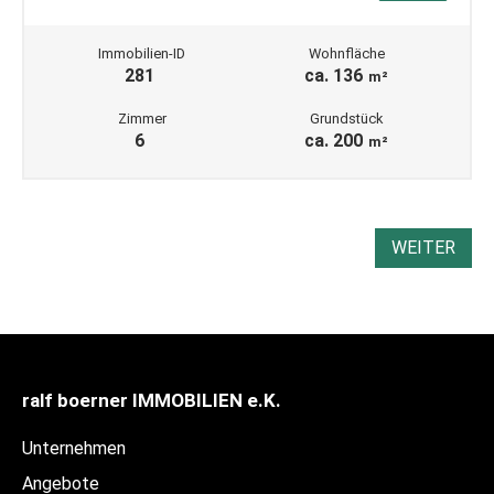
Immobilien-ID
Wohnfläche
281
ca. 136
m²
Zimmer
Grundstück
6
ca. 200
m²
WEITER
ralf boerner IMMOBILIEN e.K.
Unternehmen
Angebote