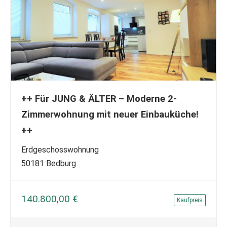
++ Für JUNG & ÄLTER – Moderne 2-
Zimmerwohnung mit neuer Einbauküche!
++
Erdgeschosswohnung
50181 Bedburg
140.800,00 €
Kaufpreis