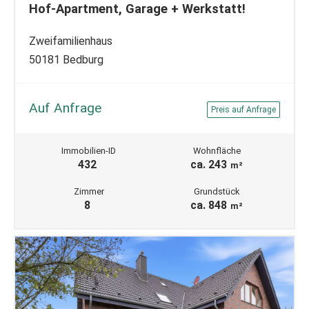
Hof-Apartment, Garage + Werkstatt!
Zweifamilienhaus
50181 Bedburg
Auf Anfrage
Preis auf Anfrage
Immobilien-ID
Wohnfläche
432
ca. 243
m²
Zimmer
Grundstück
8
ca. 848
m²