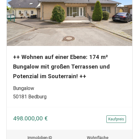
++ Wohnen auf einer Ebene: 174 m²
Bungalow mit großen Terrassen und
Potenzial im Souterrain! ++
Bungalow
50181 Bedburg
498.000,00 €
Kaufpreis
Immobilien-ID
Wohnfläche