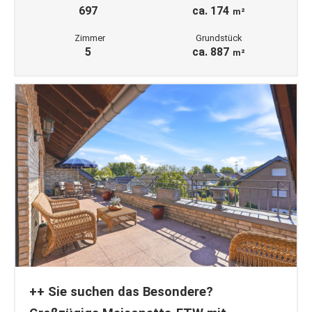
697
ca. 174
m²
Zimmer
Grundstück
5
ca. 887
m²
++ Sie suchen das Besondere?