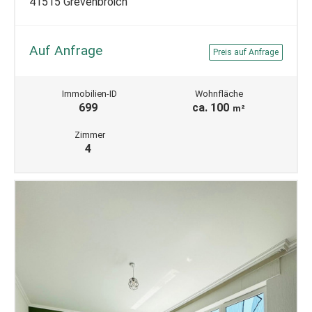
41515 Grevenbroich
Auf Anfrage
Preis auf Anfrage
Immobilien-ID
Wohnfläche
699
ca. 100
m²
Zimmer
4