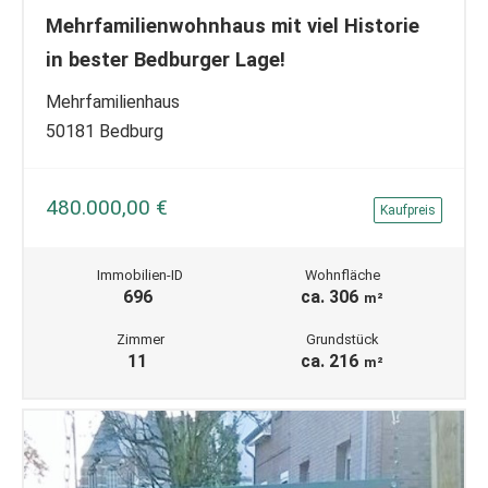
Mehrfamilienwohnhaus mit viel Historie
in bester Bedburger Lage!
Mehrfamilienhaus
50181 Bedburg
480.000,00 €
Kaufpreis
Immobilien-ID
Wohnfläche
696
ca. 306
m²
Zimmer
Grundstück
11
ca. 216
m²