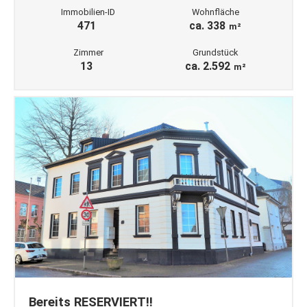
Immobilien-ID
Wohnfläche
471
ca. 338
m²
Zimmer
Grundstück
13
ca. 2.592
m²
Bereits RESERVIERT!!