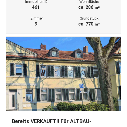
Immobilien-ID
Wohnfläche
461
ca. 286
m²
Zimmer
Grundstück
9
ca. 770
m²
Bereits VERKAUFT!! Für ALTBAU-