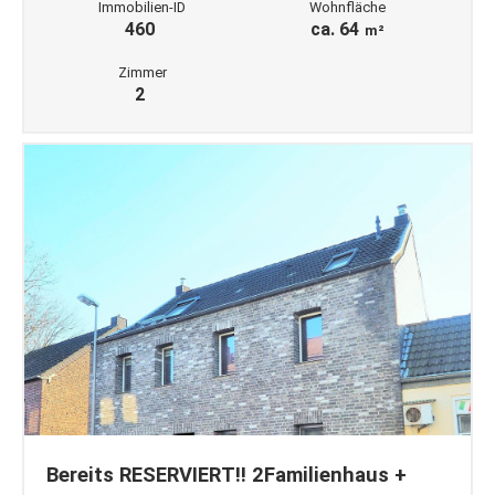
Immobilien-ID
Wohnfläche
460
ca. 64
m²
Zimmer
2
Bereits RESERVIERT!! 2Familienhaus +