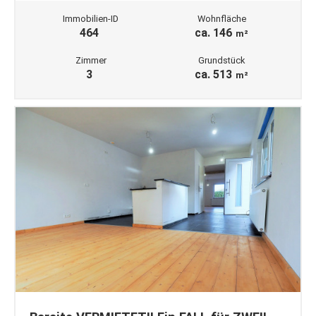
Immobilien-ID
Wohnfläche
464
ca. 146
m²
Zimmer
Grundstück
3
ca. 513
m²