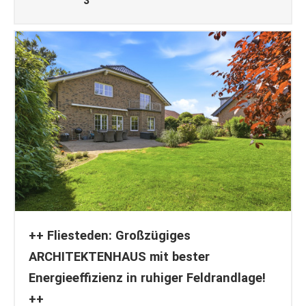
3
++ Fliesteden: Großzügiges
ARCHITEKTENHAUS mit bester
Energieeffizienz in ruhiger Feldrandlage!
++