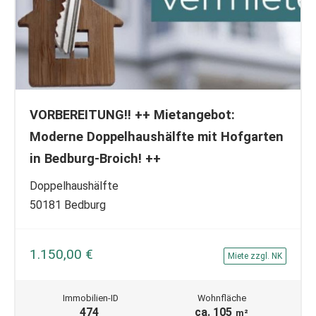
VORBEREITUNG!! ++ Mietangebot:
Moderne Doppelhaushälfte mit Hofgarten
in Bedburg-Broich! ++
Doppelhaushälfte
50181 Bedburg
1.150,00 €
Miete zzgl. NK
Immobilien-ID
Wohnfläche
474
ca. 105
m²