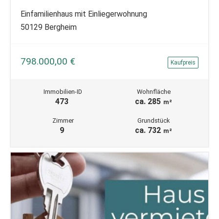
Einfamilienhaus mit Einliegerwohnung
50129 Bergheim
798.000,00 €
Kaufpreis
Immobilien-ID
Wohnfläche
473
ca. 285
m²
Zimmer
Grundstück
9
ca. 732
m²