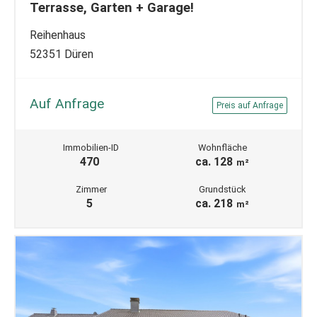
Terrasse, Garten + Garage!
Reihenhaus
52351 Düren
Auf Anfrage
Preis auf Anfrage
Immobilien-ID
Wohnfläche
470
ca. 128
m²
Zimmer
Grundstück
5
ca. 218
m²