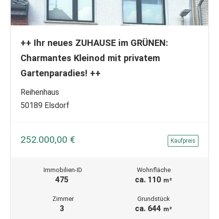
++ Ihr neues ZUHAUSE im GRÜNEN:
Charmantes Kleinod mit privatem
Gartenparadies! ++
Reihenhaus
50189 Elsdorf
252.000,00 €
Kaufpreis
Immobilien-ID
Wohnfläche
475
ca. 110
m²
Zimmer
Grundstück
3
ca. 644
m²